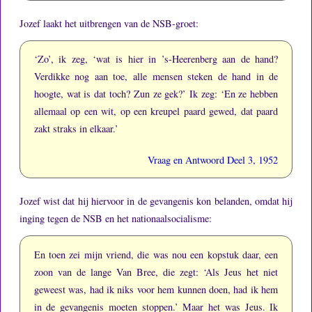
Jozef laakt het uitbrengen van de NSB-groet:
‘Zo’, ik zeg, ‘wat is hier in ’s-Heerenberg aan de hand?
Verdikke nog aan toe, alle mensen steken de hand in de
hoogte, wat is dat toch?
Zun ze gek?’
Ik zeg: ‘En ze hebben
allemaal op een wit, op een kreupel paard gewed, dat paard
zakt straks in elkaar.’
Vraag en Antwoord Deel 3, 1952
Jozef wist dat hij hiervoor in de gevangenis kon belanden, omdat hij
inging tegen de NSB en het nationaalsocialisme:
En toen zei mijn vriend, die was nou een kopstuk daar, een
zoon van de lange Van Bree, die zegt: ‘Als Jeus het niet
geweest was, had ik niks voor hem kunnen doen, had ik hem
in de gevangenis moeten stoppen.’
Maar het was Jeus.
Ik