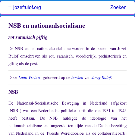
jozefrulof.org
Zoeken
NSB en nationaalsocialisme
rot satanisch giftig
De NSB en het nationaalsocialisme worden in de boeken van Jozef
Rulof omschreven als rot, satanisch, voordierlijk, prehistorisch en
giftig als de pest.
Door
Ludo Vrebos
, gebaseerd op de
boeken
van
Jozef Rulof
.
NSB
De Nationaal-Socialistische Beweging in Nederland (afgekort
‘NSB’) was een Nederlandse politieke partij die van 1931 tot 1945
heeft bestaan.
De NSB huldigde de ideologie van het
nationaalsocialisme en fungeerde ten tijde van de Duitse bezetting
van Nederland in de Tweede Wereldoorlog als de collaboratiepartij