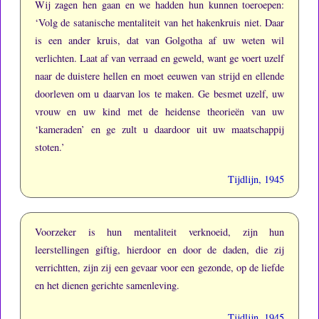
Wij zagen hen gaan en we hadden hun kunnen toeroepen:
‘Volg de satanische mentaliteit van het hakenkruis niet.
Daar
is een ander kruis, dat van Golgotha af uw weten wil
verlichten.
Laat af van verraad en geweld, want ge voert uzelf
naar de duistere hellen en moet eeuwen van strijd en ellende
doorleven om u daarvan los te maken.
Ge besmet uzelf, uw
vrouw en uw kind met de heidense theorieën van uw
‘kameraden’ en ge zult u daardoor uit uw maatschappij
stoten.’
Tijdlijn, 1945
Voorzeker is hun mentaliteit verknoeid, zijn hun
leerstellingen giftig, hierdoor en door de daden, die zij
verrichtten, zijn zij een gevaar voor een gezonde, op de liefde
en het dienen gerichte samenleving.
Tijdlijn, 1945