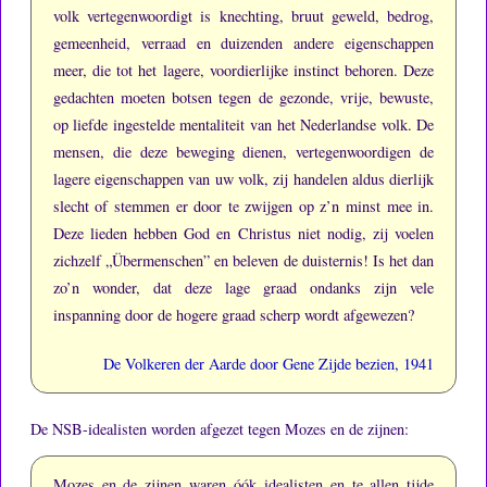
volk vertegenwoordigt is knechting, bruut geweld, bedrog,
gemeenheid, verraad en duizenden andere eigenschappen
meer, die tot het lagere, voordierlijke instinct behoren.
Deze
gedachten moeten botsen tegen de gezonde, vrije, bewuste,
op liefde ingestelde mentaliteit van het Nederlandse volk.
De
mensen, die deze beweging dienen, vertegenwoordigen de
lagere eigenschappen van uw volk, zij handelen aldus dierlijk
slecht of stemmen er door te zwijgen op z’n minst mee in.
Deze lieden hebben God en Christus niet nodig, zij voelen
zichzelf „Übermenschen” en beleven de duisternis!
Is het dan
zo’n wonder, dat deze lage graad ondanks zijn vele
inspanning door de hogere graad scherp wordt afgewezen?
De Volkeren der Aarde door Gene Zijde bezien, 1941
De NSB-idealisten worden afgezet tegen Mozes en de zijnen:
Mozes en de zijnen waren óók idealisten en te allen tijde