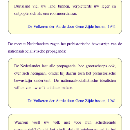
Duitsland viel uw land binnen, verpletterde uw leger en
ontpopte zich als een roofmoordenaar.
De Volkeren der Aarde door Gene Zijde bezien, 1941
De meeste Nederlanders zagen het prehistorische bewustzijn van de
nationaalsocialistische propaganda:
De Nederlander laat alle propaganda, hoe grootscheeps ook,
over zich heengaan, omdat hij daarin toch het prehistorische
bewustzijn onderkent.
De nationaalsocialistische idealisten
willen van uw volk soldaten maken.
De Volkeren der Aarde door Gene Zijde bezien, 1941
Waarom voelt uw volk niet voor hun schetterende
marsmuziek?
Omdat het vindt, dat dit ketelgerammel in het