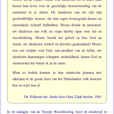
bereid hun leven voor de geestelijke bewustwording van de
mensheid in te zetten.
De idealisten van úw tijd zijn
grofstoffelijke wezens, die hun eigen levensgraad dienen en
merendeels zichzelf liefhebben.
Mozes diende de mensheid,
uw idealisten een volk en staan hierbij open voor hel en
verschrikking.
Mozes bracht het geloof in Ene God op
Aarde, uw idealisten verderf en duivelse gemeenheid!
Mozes
was een strijder voor God, een prediker van de liefde, uw
idealisten daarentegen scheppen verdeeldheid, honen God en
vermoorden het betere-ik in de mens.
Maar zo bedekt kunnen ze hun satanische plannen niet
inkleden of de goede kern van het Nederlandse volk doorziet
hen en wijst hen af.
De Volkeren der Aarde door Gene Zijde bezien, 1941
In de nadagen van de Tweede Wereldoorlog werd de doodstraf in