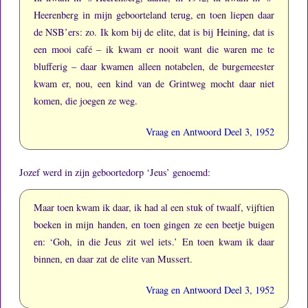
Heerenberg in mijn geboorteland terug, en toen liepen daar
de NSB’ers: zo.
Ik kom bij de elite, dat is bij Heining, dat is
een mooi café – ik kwam er nooit want die waren me te
blufferig – daar kwamen alleen notabelen, de burgemeester
kwam er, nou, een kind van de Grintweg mocht daar niet
komen, die joegen ze weg.
Vraag en Antwoord Deel 3, 1952
Jozef werd in zijn geboortedorp ‘Jeus’ genoemd:
Maar toen kwam ik daar, ik had al een stuk of twaalf, vijftien
boeken in mijn handen, en toen gingen ze een beetje buigen
en: ‘Goh, in die Jeus zit wel iets.’
En toen kwam ik daar
binnen, en daar zat de elite van Mussert.
Vraag en Antwoord Deel 3, 1952