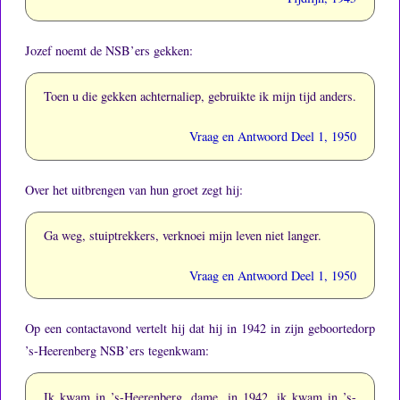
Jozef noemt de NSB’ers gekken:
Toen u die gekken achternaliep, gebruikte ik mijn tijd anders.
Vraag en Antwoord Deel 1, 1950
Over het uitbrengen van hun groet zegt hij:
Ga weg, stuiptrekkers, verknoei mijn leven niet langer.
Vraag en Antwoord Deel 1, 1950
Op een contactavond vertelt hij dat hij in 1942 in zijn geboortedorp
’s-Heerenberg NSB’ers tegenkwam:
Ik kwam in ’s-Heerenberg, dame, in 1942, ik kwam in ’s-