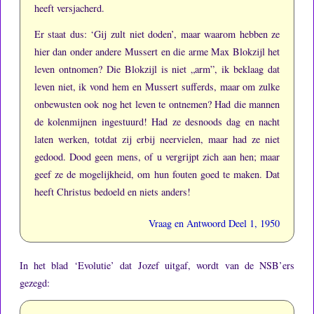
heeft versjacherd.
Er staat dus: ‘Gij zult niet doden’, maar waarom hebben ze
hier dan onder andere Mussert en die arme Max Blokzijl het
leven ontnomen?
Die Blokzijl is niet „arm”, ik beklaag dat
leven niet, ik vond hem en Mussert sufferds, maar om zulke
onbewusten ook nog het leven te ontnemen?
Had die mannen
de kolenmijnen ingestuurd!
Had ze desnoods dag en nacht
laten werken, totdat zij erbij neervielen, maar had ze niet
gedood.
Dood geen mens, of u vergrijpt zich aan hen; maar
geef ze de mogelijkheid, om hun fouten goed te maken.
Dat
heeft Christus bedoeld en niets anders!
Vraag en Antwoord Deel 1, 1950
In het blad ‘Evolutie’ dat Jozef uitgaf, wordt van de NSB’ers
gezegd: