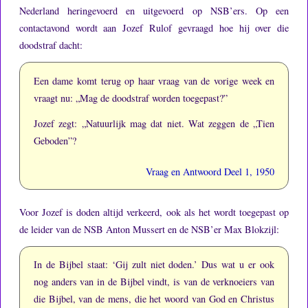
Nederland heringevoerd en uitgevoerd op NSB’ers.
Op een
contactavond wordt aan Jozef Rulof gevraagd hoe hij over die
doodstraf dacht:
Een dame komt terug op haar vraag van de vorige week en
vraagt nu: „Mag de doodstraf worden toegepast?”
Jozef zegt: „Natuurlijk mag dat niet.
Wat zeggen de „Tien
Geboden”?
Vraag en Antwoord Deel 1, 1950
Voor Jozef is doden altijd verkeerd, ook als het wordt toegepast op
de leider van de NSB Anton Mussert en de NSB’er Max Blokzijl:
In de Bijbel staat: ‘Gij zult niet doden.’
Dus wat u er ook
nog anders van in de Bijbel vindt, is van de verknoeiers van
die Bijbel, van de mens, die het woord van God en Christus