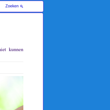
Zoeken
niet kunnen