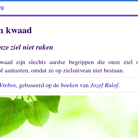
rg
n kwaad
ze ziel niet raken
aad zijn slechts aardse begrippen die onze ziel 
f aantasten, omdat ze op zielsniveau niet bestaan.
Vrebos
, gebaseerd op de
boeken
van
Jozef Rulof
.