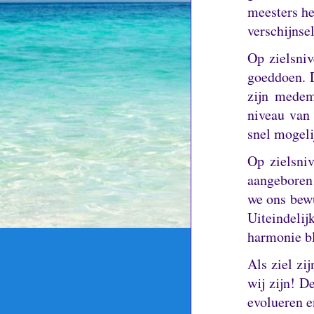
meesters he
verschijnse
Op zielsni
goeddoen.
zijn medem
niveau van 
snel mogeli
Op zielsni
aangeboren
we ons bewu
Uiteindeli
harmonie bl
Als ziel zi
wij zijn!
De
evolueren 