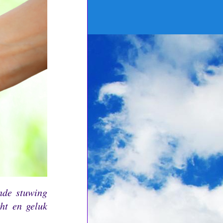
ende stuwing
ht en geluk