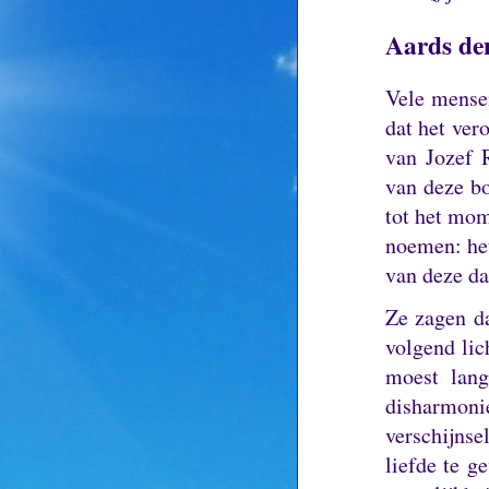
Aards de
Vele mense
dat het ver
van Jozef 
van deze b
tot het mom
noemen: he
van deze d
Ze zagen da
volgend lic
moest lang
disharmoni
verschijnse
liefde te g