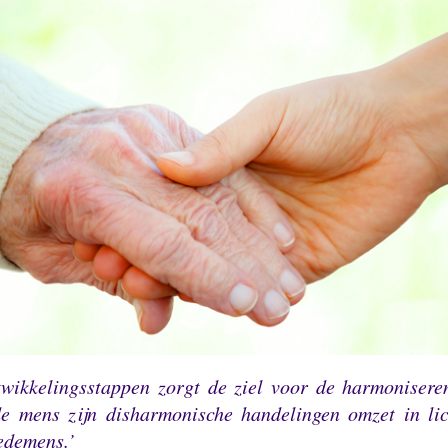
twikkelingsstappen zorgt de ziel voor de harmoniser
e mens zijn disharmonische handelingen omzet in lic
edemens.’