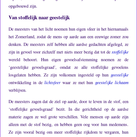
opgebouwd zijn.
Van stoffelijk naar geestelijk
De meesters van het licht noemen hun eigen sfeer in het hiernamaals
het Zomerland, zodat de mens op aarde aan een eeuwige zomer zou
denken.
De meesters zelf hebben alle aardse gedachten afgelegd, ze
zijn in gevoel voor zichzelf met niets meer bezig dat tot de
stoffelijke
wereld behoort.
Hun eigen gevoelsafstemming noemen ze de
‘geestelijke gevoelsgraad’, omdat ze alle stoffelijke gevoelens
losgelaten hebben.
Ze zijn volkomen ingesteld op hun
geestelijke
ontwikkeling in de
lichtsfeer
waar ze met hun
geestelijke lichaam
verblijven.
De meesters zagen dat de ziel op aarde, door te leven in de stof, een
‘stoffelijke gevoelsgraad’ bezit.
In die gerichtheid op de aardse
materie zagen ze wel grote verschillen.
Vele mensen op aarde zijn
alleen met de stof bezig, en hebben geen oog voor hun medemens.
Ze zijn vooral bezig om meer stoffelijke rijkdom te vergaren, hun