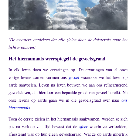
‘De meesters ontdekten dat alle zielen door de duisternis naar het
licht evolueren.’
Het hiernamaals weerspiegelt de gevoelsgraad
In elk leven doen we ervaringen op.
De ervaringen van al onze
vorige levens samen vormen ons
gevoel
waardoor we het leven op
aarde aanvoelen.
Leven na leven bouwen we aan ons reïncarnerend
gevoelsleven, dat hierdoor een bepaalde graad van gevoel bereikt.
Na
onze levens op aarde gaan we in die gevoelsgraad over naar
ons
hiernamaals
.
Toen de eerste zielen in het hiernamaals aankwamen, werden ze zich
pas na verloop van tijd bewust dat de
sfeer
waarin ze vertoefden,
afgestemd was op hun eigen gevoelsgraad.
Wat ze op aarde innerlijk