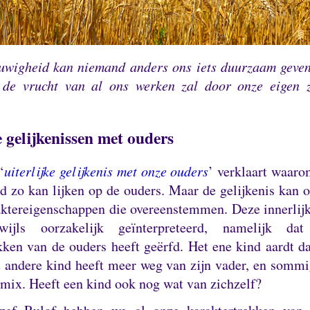
uwigheid kan niemand anders ons iets duurzaam geven
 de vrucht van al ons werken zal door onze eigen z
e gelijkenissen met ouders
‘
uiterlijke gelijkenis met onze ouders
’ verklaart waaro
d zo kan lijken op de ouders.
Maar de gelijkenis kan o
raktereigenschappen die overeenstemmen.
Deze innerlijk
wijls oorzakelijk geïnterpreteerd, namelijk da
kken van de ouders heeft geërfd.
Het ene kind aardt d
 andere kind heeft meer weg van zijn vader, en somm
 mix.
Heeft een kind ook nog wat van zichzelf?