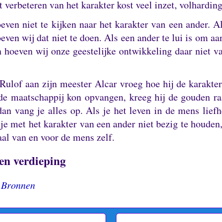
 verbeteren van het karakter kost veel inzet, volharding 
ven niet te kijken naar het karakter van een ander.
Al
oeven wij dat niet te doen.
Als een ander te lui is om aa
 hoeven wij onze geestelijke ontwikkeling daar niet va
Rulof aan zijn meester Alcar vroeg hoe hij de karakter
de maatschappij kon opvangen, kreeg hij de gouden ra
 dan vang je alles op.
Als je het leven in de mens lief
 je met het karakter van een ander niet bezig te houden,
al van en voor de mens zelf.
en verdieping
- Bronnen