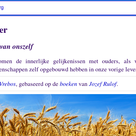
rg
er
van onszelf
men de innerlijke gelijkenissen met ouders, als
enschappen zelf opgebouwd hebben in onze vorige leve
Vrebos
, gebaseerd op de
boeken
van
Jozef Rulof
.